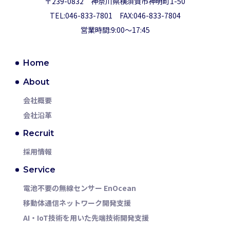
〒239-0832 神奈川県横須賀市神明町1-50
TEL:046-833-7801 FAX:046-833-7804
営業時間:9:00～17:45
Home
About
会社概要
会社沿革
Recruit
採用情報
Service
電池不要の無線センサー EnOcean
移動体通信ネットワーク
開発支援
AI・IoT技術を用いた
先端技術開発支援