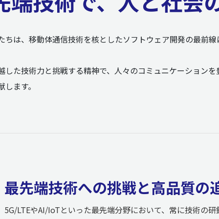
先端技術で、人と社会
たちは、移動体通信技術を核としたソフトウェア開発の最前線
。
越した技術力と挑戦する精神で、人々のコミュニケーションを
献します。
最先端技術への挑戦と高品質の
5G/LTEやAI/IoTといった最先端分野において、常に技