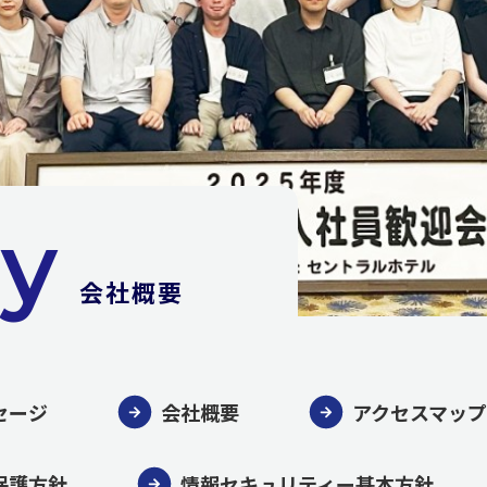
y
会社概要
セージ
会社概要
アクセスマップ
保護方針
情報セキュリティー基本方針