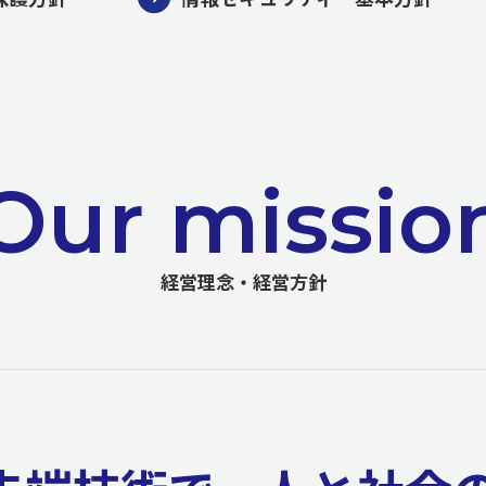
Our missio
経営理念・経営方針