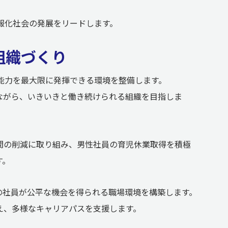
報化社会の発展をリードします。
組織づくり
能力を最大限に発揮できる環境を整備します。
ながら、いきいきと働き続けられる組織を目指しま
間の削減に取り組み、男性社員の育児休業取得を積極
す。
の社員が公平な機会を得られる職場環境を構築します。
え、多様なキャリアパスを支援します。