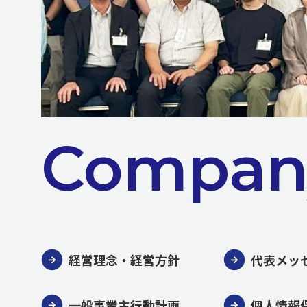
Compan
経営理念・経営方針
代表メッ
一般事業主行動計画
個人情報