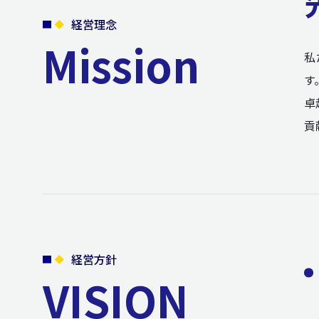
経営理念
Mission
私
す
卓
貢
経営方針
VISION