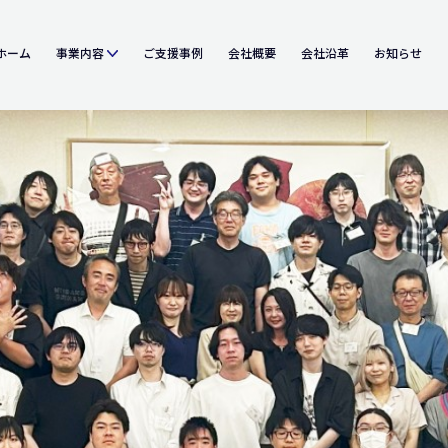
ホーム
事業内容
ご支援事例
会社概要
会社沿革
お知らせ