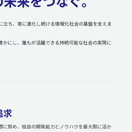
の未来をつなぐ。
に立ち、常に進化し続ける情報化社会の基盤を支えま
豊かにし、誰もが活躍できる持続可能な社会の実現に
追求
術の研鑽に努め、独自の開発能力とノウハウを最大限に活か