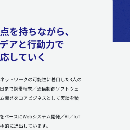
点を持ちながら、
デアと行動力で
応していく
ネットワークの可能性に着目した3人の
日まで携帯端末／通信制御ソフトウェ
ム開発をコアビジネスとして実績を積
ベースにWebシステム開発／AI／IoT
極的に進出しています。