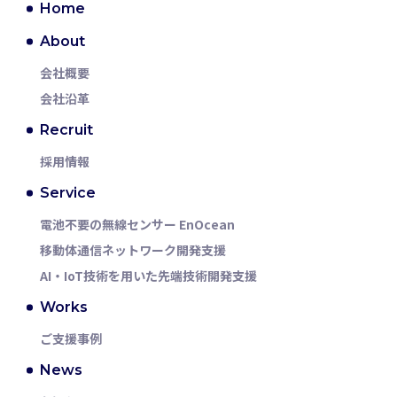
Home
About
会社概要
会社沿革
Recruit
採用情報
Service
電池不要の無線センサー EnOcean
移動体通信ネットワーク
開発支援
AI・IoT技術を用いた
先端技術開発支援
Works
ご支援事例
News